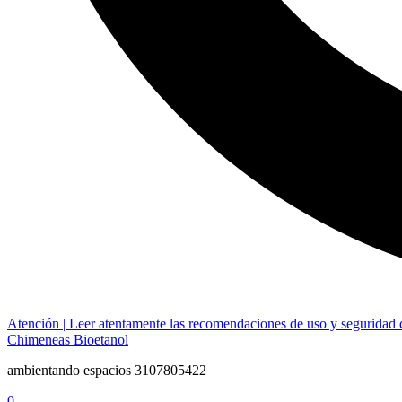
Atención | Leer atentamente las recomendaciones de uso y seguridad 
Chimeneas Bioetanol
ambientando espacios 3107805422
0