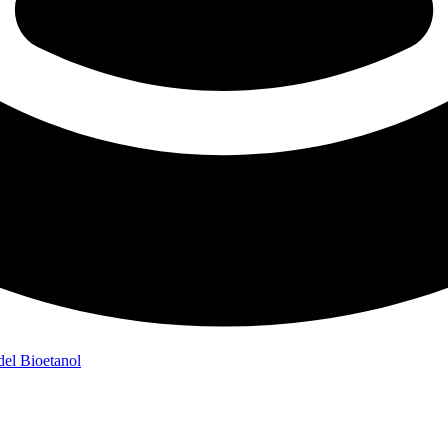
del Bioetanol