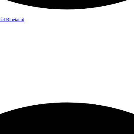
del Bioetanol