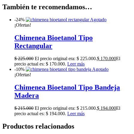
También te recomendamos…
-24%
Agotado
¡Ofertas!
Chimenea Bioetanol Tipo
Rectangular
$
225.000
El precio original era: $ 225.000.
$
170.000
El
precio actual es: $ 170.000.
Leer más
-10%
Agotado
¡Ofertas!
Chimenea Bioetanol Tipo Bandeja
Madera
$
215.000
El precio original era: $ 215.000.
$
194.000
El
precio actual es: $ 194.000.
Leer más
Productos relacionados