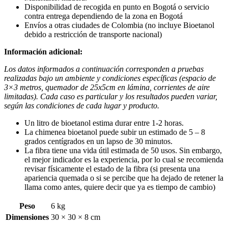
Disponibilidad de recogida en punto en Bogotá o servicio
contra entrega dependiendo de la zona en Bogotá
Envíos a otras ciudades de Colombia (no incluye Bioetanol
debido a restricción de transporte nacional)
Información adicional:
Los datos informados a continuación corresponden a pruebas
realizadas bajo un ambiente y condiciones específicas (espacio de
3×3 metros, quemador de 25x5cm en lámina, corrientes de aire
limitadas). Cada caso es particular y los resultados pueden variar,
según las condiciones de cada lugar y producto.
Un litro de bioetanol estima durar entre 1-2 horas.
La chimenea bioetanol puede subir un estimado de 5 – 8
grados centígrados en un lapso de 30 minutos.
La fibra tiene una vida útil estimada de 50 usos. Sin embargo,
el mejor indicador es la experiencia, por lo cual se recomienda
revisar físicamente el estado de la fibra (si presenta una
apariencia quemada o si se percibe que ha dejado de retener la
llama como antes, quiere decir que ya es tiempo de cambio)
Peso
6 kg
Dimensiones
30 × 30 × 8 cm