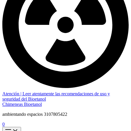
Atención | Leer atentamente las recomendaciones de uso y
seguridad del Bioetanol
Chimeneas Bioetanol
ambientando espacios 3107805422
0