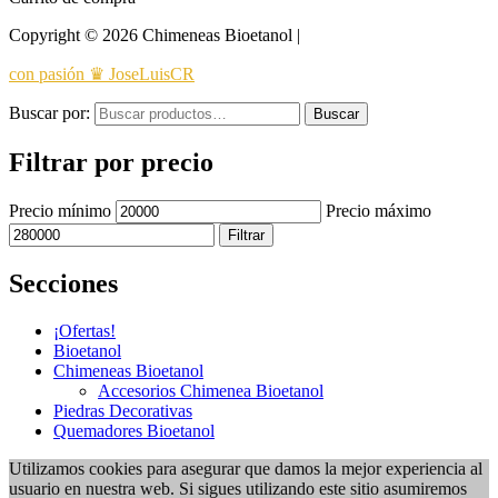
Copyright © 2026 Chimeneas Bioetanol |
con pasión ♛ JoseLuisCR
Buscar por:
Buscar
Filtrar por precio
Precio mínimo
Precio máximo
Filtrar
Secciones
¡Ofertas!
Bioetanol
Chimeneas Bioetanol
Accesorios Chimenea Bioetanol
Piedras Decorativas
Quemadores Bioetanol
Utilizamos cookies para asegurar que damos la mejor experiencia al
usuario en nuestra web. Si sigues utilizando este sitio asumiremos