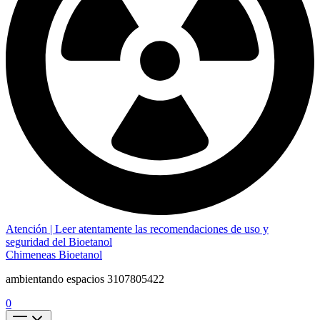
Atención | Leer atentamente las recomendaciones de uso y
seguridad del Bioetanol
Chimeneas Bioetanol
ambientando espacios 3107805422
0